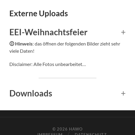
Externe Uploads
EEI-Weihnachtsfeier
🛈
Hinweis
: das öffnen der folgenden Bilder zieht sehr
viele Daten!
Disclaimer: Alle Fotos unbearbeitet…
Downloads
© 2026
HAWO
IMPRESSUM
DATENSCHUTZ