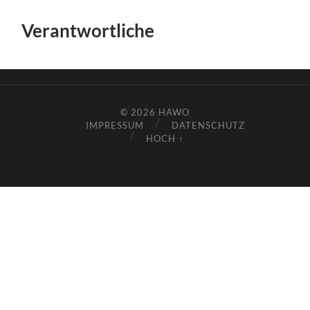
Verantwortliche
© 2026
HAWO
IMPRESSUM
DATENSCHUTZ
HOCH ↑